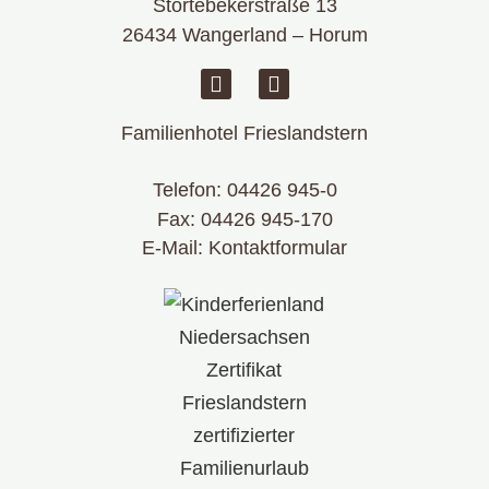
Störtebekerstraße 13
26434 Wangerland – Horum
Familienhotel Frieslandstern
Telefon:
04426 945-0
Fax: 04426 945-170
E-Mail:
Kontaktformular