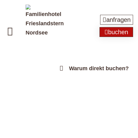
anfragen
buchen
Warum direkt buchen?