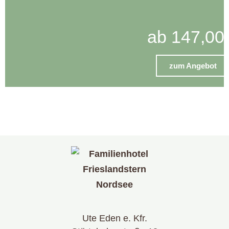
ab 147,00
zum Angebot
Ute Eden e. Kfr.