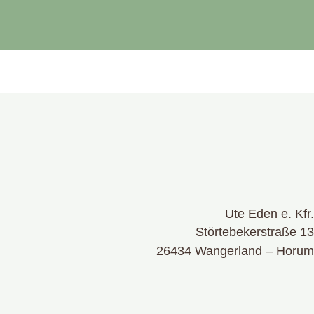
Ute Eden e. Kfr.
Störtebekerstraße 13
26434 Wangerland – Horum