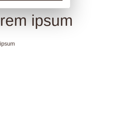
rem ipsum
 ipsum