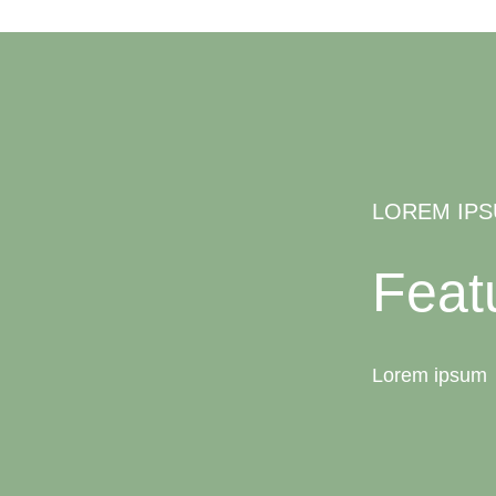
LOREM IP
Feat
Lorem ipsum