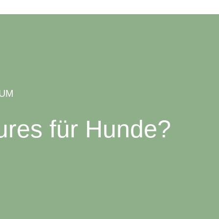
SUM
ures für Hunde?